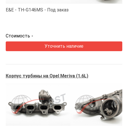
E&E
TH-G146MS
Под заказ
Стоимость
-
Уточнить наличие
Корпус турбины на Opel Meriva (1.6L)