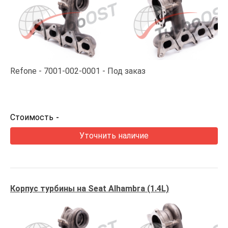
Refone
7001-002-0001
Под заказ
Стоимость
-
Уточнить наличие
Корпус турбины на Seat Alhambra (1.4L)