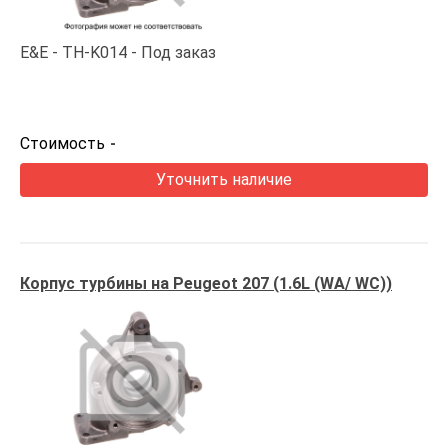
E&E
TH-K014
Под заказ
Стоимость
-
Уточнить наличие
Корпус турбины на Peugeot 207 (1.6L (WA/ WC))