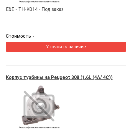
E&E
TH-K014
Под заказ
Стоимость
-
Уточнить наличие
Корпус турбины на Peugeot 308 (1.6L (4A/ 4C))