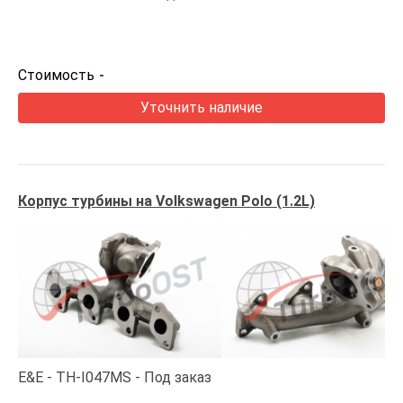
Стоимость
-
Уточнить наличие
Корпус турбины на Volkswagen Polo (1.2L)
E&E
TH-I047MS
Под заказ