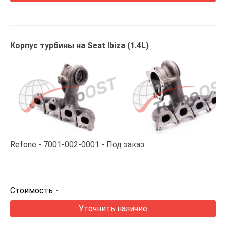
Корпус турбины на Seat Ibiza (1.4L)
Refone
7001-002-0001
Под заказ
Стоимость
-
Уточнить наличие