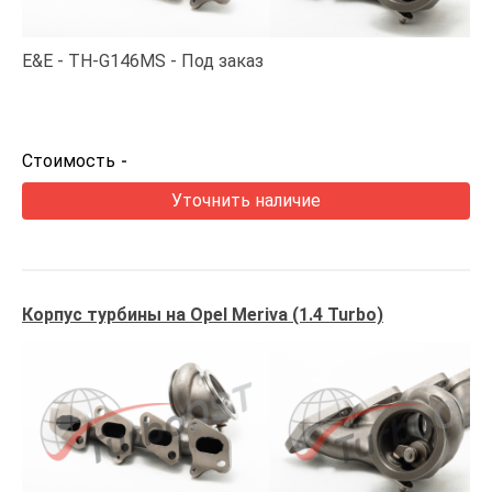
E&E
TH-G146MS
Под заказ
Стоимость
-
Уточнить наличие
Корпус турбины на Opel Meriva (1.4 Turbo)