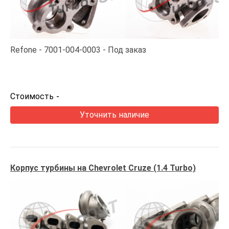
Refone
7001-004-0003
Под заказ
Стоимость
-
Уточнить наличие
Корпус турбины на Chevrolet Cruze (1.4 Turbo)