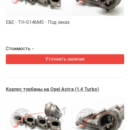
E&E
TH-G146MS
Под заказ
Стоимость
-
Уточнить наличие
Корпус турбины на Opel Astra (1.4 Turbo)