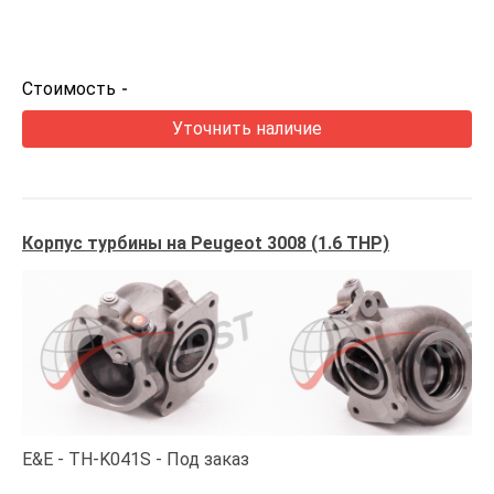
Стоимость
-
Уточнить наличие
Корпус турбины на Peugeot 3008 (1.6 THP)
E&E
TH-K041S
Под заказ