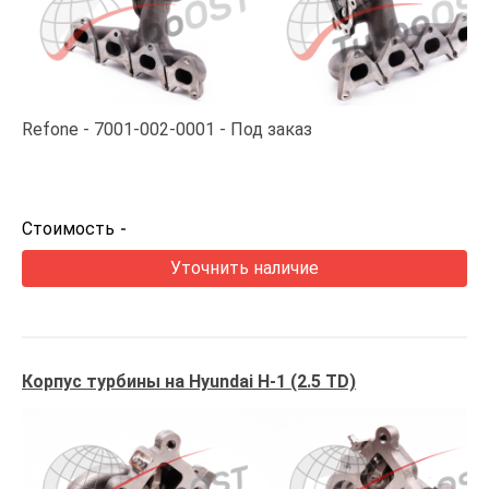
Refone
7001-002-0001
Под заказ
Стоимость
-
Уточнить наличие
Корпус турбины на Hyundai H-1 (2.5 TD)