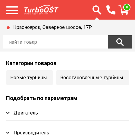
Открыть строку п
0
Открыть меню
Красноярск, Северное шоссе, 17Р
Категории товаров
Новые турбины
Восстановленные турбины
Подобрать по параметрам
Двигатель
Производитель